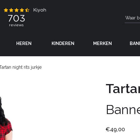
HEREN
KINDEREN
MERKEN
BAN
Tartan night rits jurkje
Tartan
Bann
€49,00