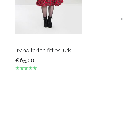
Irvine tartan fifties jurk
€65,00