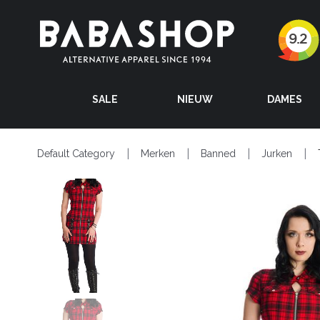
SALE
NIEUW
DAMES
Default Category
Merken
Banned
Jurken