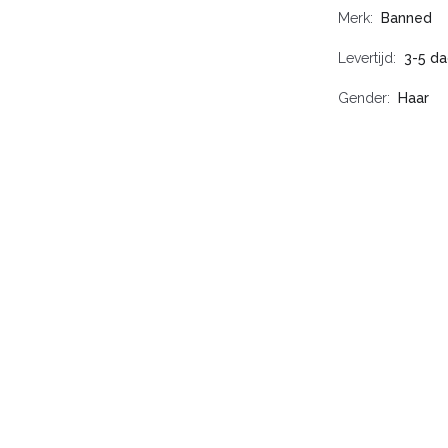
Merk
Banned
Levertijd
3-5 d
Gender
Haar