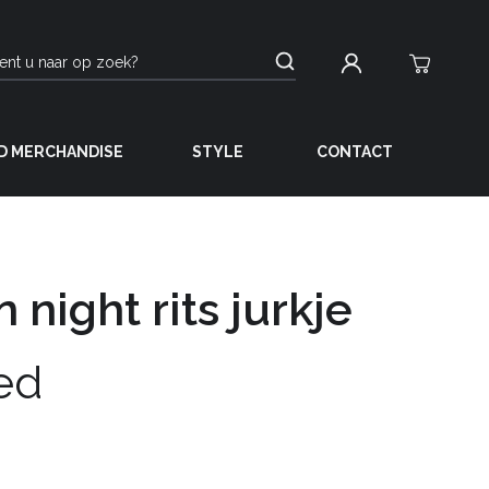
D MERCHANDISE
STYLE
CONTACT
 night rits jurkje
ed