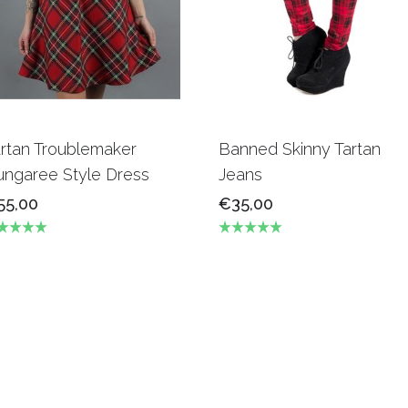
rtan Troublemaker
Banned Skinny Tartan
ungaree Style Dress
Jeans
55,00
€35,00