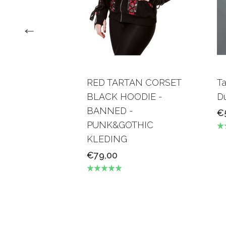
RED TARTAN CORSET
Ta
BLACK HOODIE -
D
BANNED -
€
PUNK&GOTHIC
KLEDING
€79,00