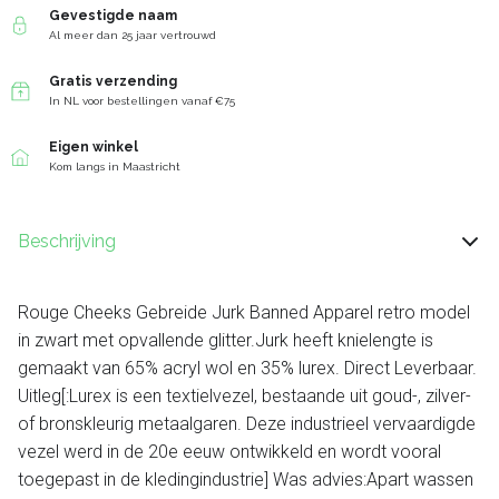
Gevestigde naam
Al meer dan 25 jaar vertrouwd
Gratis verzending
In NL voor bestellingen vanaf €75
Eigen winkel
Kom langs in Maastricht
Beschrijving
Rouge Cheeks Gebreide Jurk Banned Apparel retro model
in zwart met opvallende glitter.Jurk heeft knielengte is
gemaakt van 65% acryl wol en 35% lurex. Direct Leverbaar.
Uitleg[:Lurex is een textielvezel, bestaande uit goud-, zilver-
of bronskleurig metaalgaren. Deze industrieel vervaardigde
vezel werd in de 20e eeuw ontwikkeld en wordt vooral
toegepast in de kledingindustrie] Was advies:Apart wassen