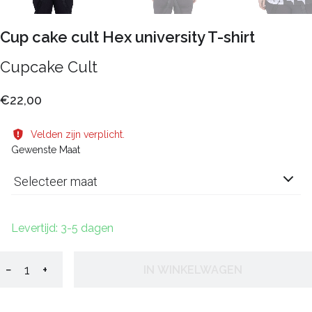
Cup cake cult Hex university T-shirt
Cupcake Cult
€22,00
Velden zijn verplicht.
Gewenste Maat
Selecteer maat
Levertijd: 3-5 dagen
−
+
IN WINKELWAGEN