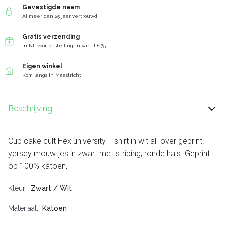
Gevestigde naam
Al meer dan 25 jaar vertrouwd
Gratis verzending
In NL voor bestellingen vanaf €75
Eigen winkel
Kom langs in Maastricht
Beschrijving
Cup cake cult Hex university T-shirt in wit all-over geprint.
yersey mouwtjes in zwart met striping, ronde hals. Geprint
op 100% katoen,
Kleur
Zwart / Wit
Materiaal
Katoen