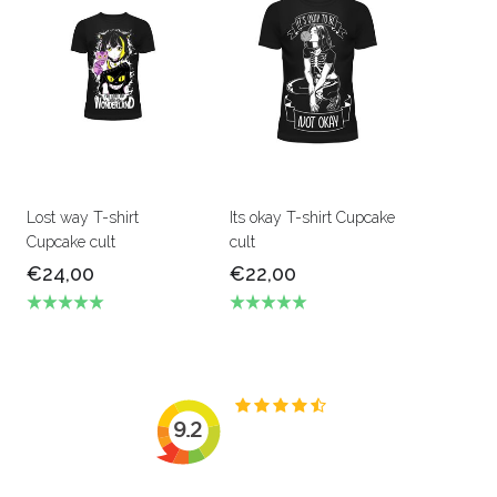
Lost way T-shirt
Its okay T-shirt Cupcake
Cupcake cult
cult
€24,00
€22,00