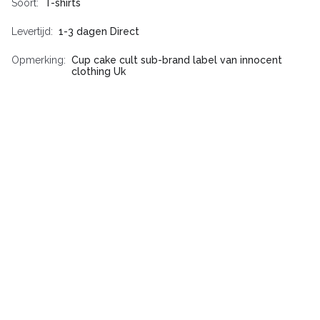
Soort
T-shirts
Levertijd
1-3 dagen Direct
Opmerking
Cup cake cult sub-brand label van innocent
clothing Uk