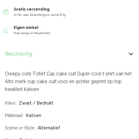
Gratis verzending
In NL voor bestellingen vanaf €75
Eigen winkel
Kom langs in Maastricht
Beschrijving
Creepy cute T-shirt Cup cake cult Super cool t-shirt van het
Alto merk cup cake cult voor en achter geprint op top
kwaliteit katoen
Kleur
Zwart / Bedrukt
Materiaal
Katoen
Scene or Style
Alternatief