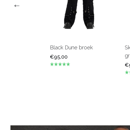
Black Dune broek
Sk
g
€95,00
€