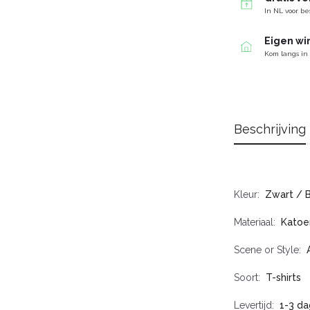
In NL voor be
Eigen wi
Kom langs in
Beschrijving
Kleur
Zwart / 
Materiaal
Katoe
Scene or Style
Soort
T-shirts
Levertijd
1-3 da