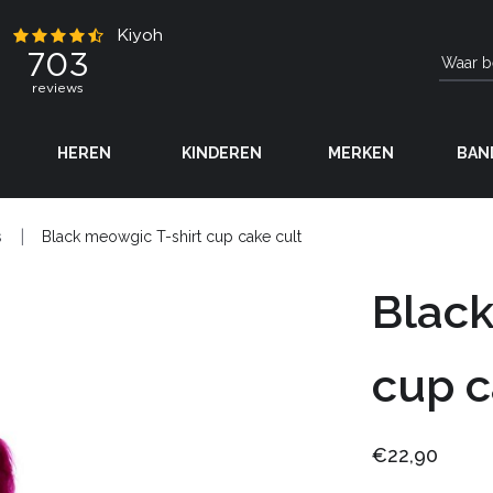
HEREN
KINDEREN
MERKEN
BAN
s
Black meowgic T-shirt cup cake cult
Black
cup c
€22,90