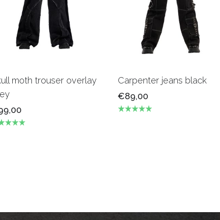
ull moth trouser overlay
Carpenter jeans black
rey
€89,00
99,00