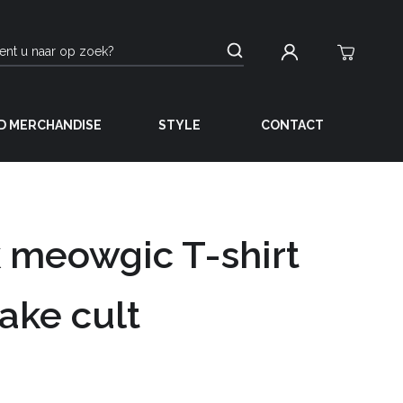
D MERCHANDISE
STYLE
CONTACT
 meowgic T-shirt
ake cult