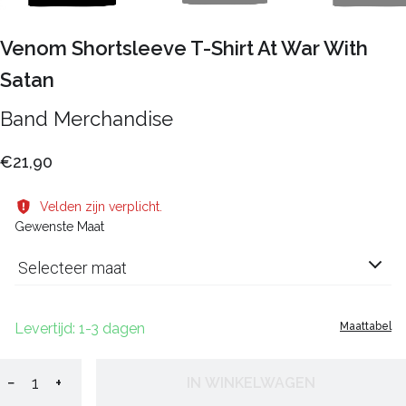
Venom Shortsleeve T-Shirt At War With
Satan
Band Merchandise
€21,90
Velden zijn verplicht.
Gewenste Maat
Selecteer maat
Levertijd: 1-3 dagen
Maattabel
−
+
IN WINKELWAGEN