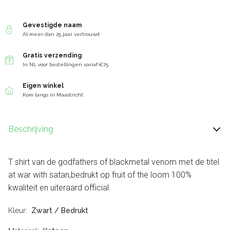
Gevestigde naam
Al meer dan 25 jaar vertrouwd
Gratis verzending
In NL voor bestellingen vanaf €75
Eigen winkel
Kom langs in Maastricht
Beschrijving
T shirt van de godfathers of blackmetal venom met de titel
at war with satan,bedrukt op fruit of the loom 100%
kwaliteit en uiteraard official.
Kleur
Zwart / Bedrukt