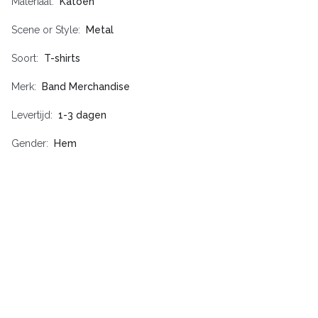
Materiaal
Katoen
Scene or Style
Metal
Soort
T-shirts
Merk
Band Merchandise
Levertijd
1-3 dagen
Gender
Hem