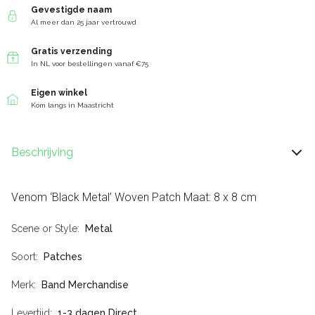
Gevestigde naam
Al meer dan 25 jaar vertrouwd
Gratis verzending
In NL voor bestellingen vanaf €75
Eigen winkel
Kom langs in Maastricht
Beschrijving
Venom ‘Black Metal’ Woven Patch Maat: 8 x 8 cm
Scene or Style
Metal
Soort
Patches
Merk
Band Merchandise
Levertijd
1-3 dagen Direct