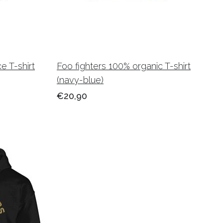
e T-shirt
Foo fighters 100% organic T-shirt
(navy-blue)
€20,90