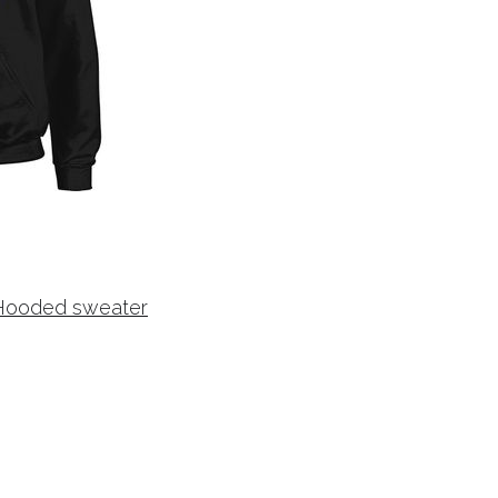
s Hooded sweater