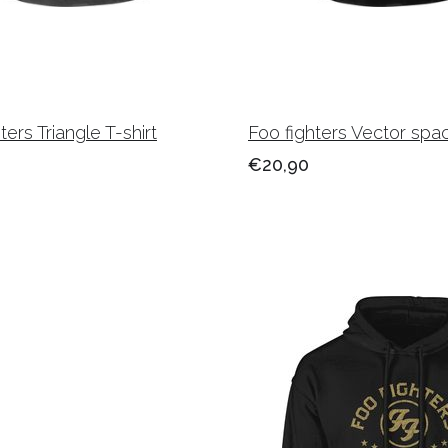
ters Triangle T-shirt
Foo fighters Vector spac
€20,90