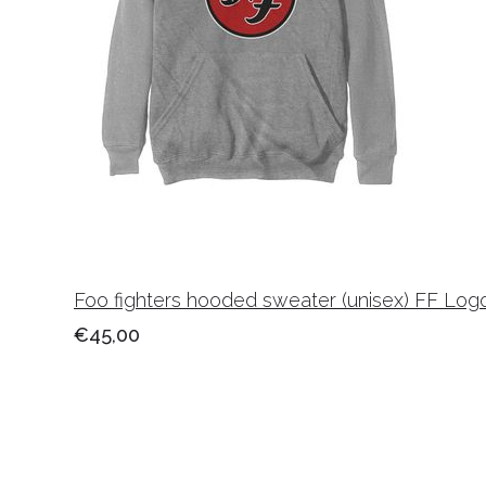
Foo fighters hooded sweater (unisex) FF Log
€45,00