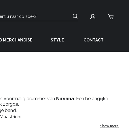
D MERCHANDISE
STYLE
CONTACT
als voormalig drummer van
Nirvana
. Een belangrijke
k zorgde.
ge band.
Maastricht.
Show more