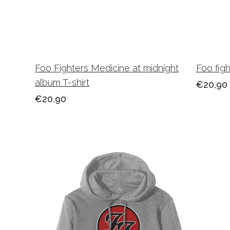
Foo Fighters Medicine at midnight
Foo figh
album T-shirt
€20,90
€20,90