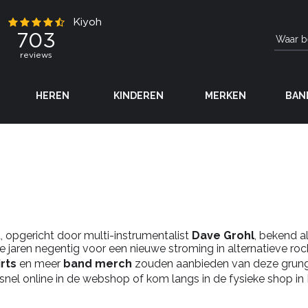
HEREN
KINDEREN
MERKEN
BAN
 opgericht door multi-instrumentalist
Dave Grohl
, bekend 
e jaren negentig voor een nieuwe stroming in alternatieve roc
irts
en meer
band merch
zouden aanbieden van deze grun
snel online in de webshop of kom langs in de fysieke shop in 