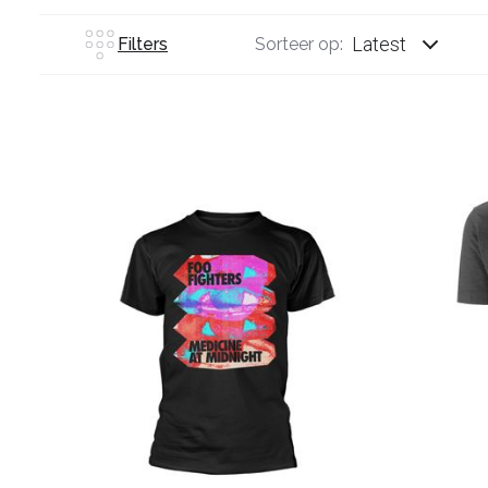
Latest
Filters
Sorteer op: