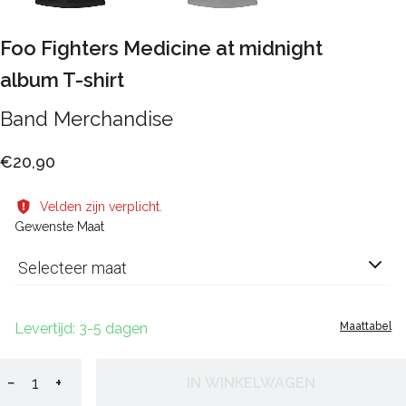
Foo Fighters Medicine at midnight
album T-shirt
Band Merchandise
€20,90
Velden zijn verplicht.
Gewenste Maat
Selecteer maat
Levertijd: 3-5 dagen
Maattabel
−
+
IN WINKELWAGEN