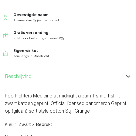
Gevestigde naam
Al meer dan 25 jaar vertrouwd
Gratis verzending
In NL voor bestellingen vanaf €75
Eigen winkel
Kom langs in Maastricht
Beschrijving
Foo Fighters Medicine at midnight album T-shirt. T-shirt
zwart katoen,geprint. Official licensed bandmerch Geprint
op (gildan)-soft style cotton Stijl: Grunge
Kleur
Zwart / Bedrukt