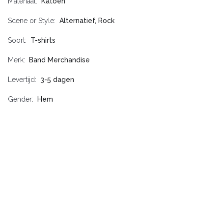
Materiaal
Katoen
Scene or Style
Alternatief, Rock
Soort
T-shirts
Merk
Band Merchandise
Levertijd
3-5 dagen
Gender
Hem