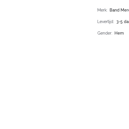
Merk
Band Mer
Levertijd
3-5 d
Gender
Hem