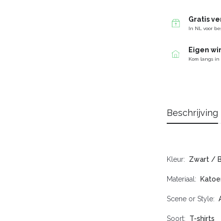
Gratis v
In NL voor be
Eigen wi
Kom langs in
Beschrijving
Kleur
Zwart / 
Materiaal
Katoe
Scene or Style
Soort
T-shirts