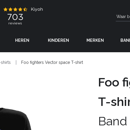
HEREN
KINDEREN
MERKEN
BAN
-shirts
Foo fighters Vector space T-shirt
Foo f
T-shi
Band