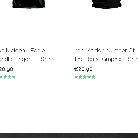
on Maiden - Eddie -
Iron Maiden Number Of
ndle Finger - T-Shirt
The Beast Graphic T-Shir
20,90
€20,90