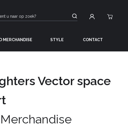
D MERCHANDISE
STYLE
CONTACT
ighters Vector space
rt
 Merchandise