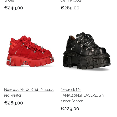
Shoes
C5 Fire boots
€249,00
€269,00
Newrock M-106-C141 Nubuck
Newrock M-
red kreator
TANK120NSHLACE-S1 Sin
sinner Schoen
€289,00
€229,00