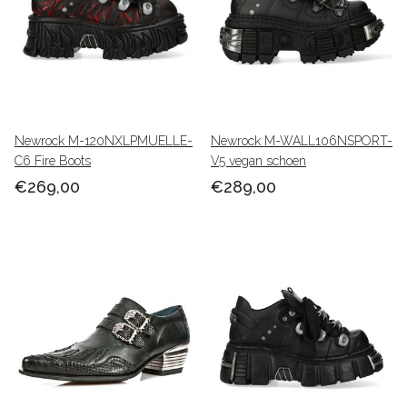
Newrock M-120NXLPMUELLE-
Newrock M-WALL106NSPORT-
C6 Fire Boots
V5 vegan schoen
€269,00
€289,00