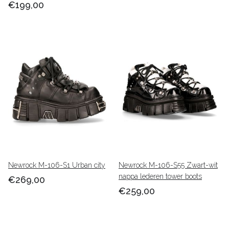
€199,00
Newrock M-106-S1 Urban city
Newrock M-106-S55 Zwart-wit
nappa lederen tower boots
€269,00
€259,00