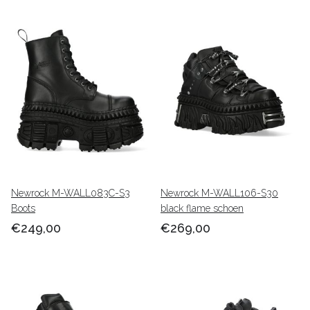
Newrock M-WALL083C-S3
Newrock M-WALL106-S30
Boots
black flame schoen
€249,00
€269,00