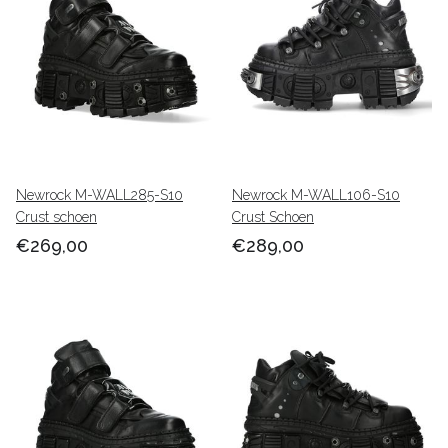
Newrock M-WALL285-S10
Newrock M-WALL106-S10
Crust schoen
Crust Schoen
€269,00
€289,00