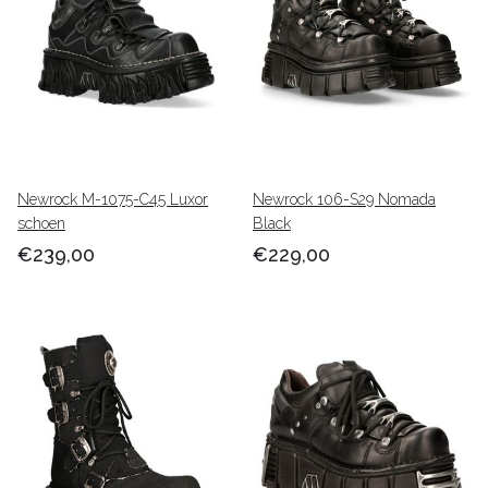
Newrock M-1075-C45 Luxor
Newrock 106-S29 Nomada
schoen
Black
€239,00
€229,00