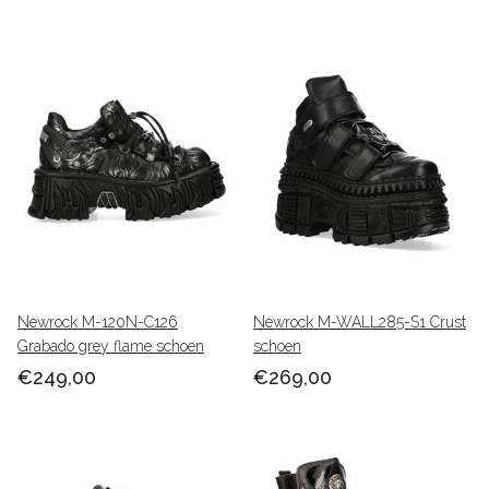
Newrock M-120N-C126
Newrock M-WALL285-S1 Crust
Grabado grey flame schoen
schoen
€249,00
€269,00