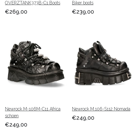
OVERZTANK373B-C1 Boots
Biker boots
€269,00
€239,00
Newrock M-106M-C11 Africa
Newrock M.106-S112 Nomada
schoen
€249,00
€249,00