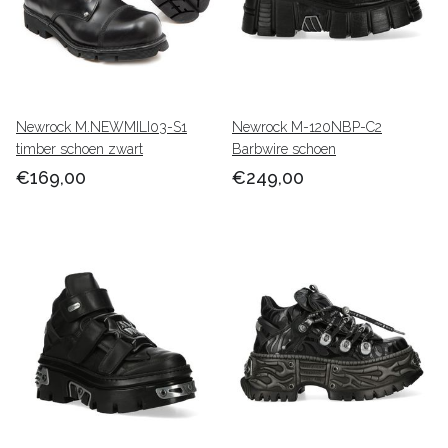
Newrock M.NEWMILI03-S1
Newrock M-120NBP-C2
timber schoen zwart
Barbwire schoen
€169,00
€249,00