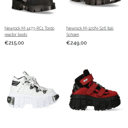
Newrock M-1473-RC1 Tordo
Newrock M-120N-S26 Itali
reactor boots
Schoen
€215,00
€249,00