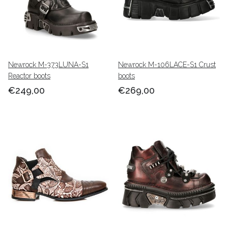
Newrock M-373LUNA-S1
Newrock M-106LACE-S1 Crust
Reactor boots
boots
€249,00
€269,00