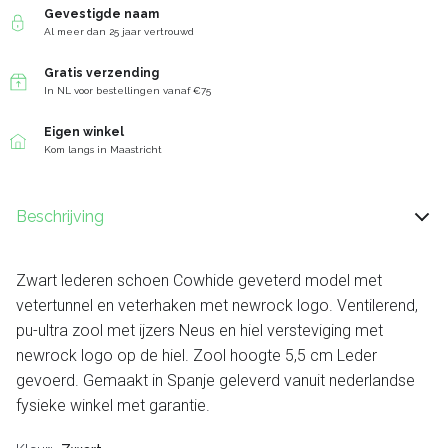
Gevestigde naam
Al meer dan 25 jaar vertrouwd
Gratis verzending
In NL voor bestellingen vanaf €75
Eigen winkel
Kom langs in Maastricht
Beschrijving
Zwart lederen schoen Cowhide geveterd model met
vetertunnel en veterhaken met newrock logo. Ventilerend,
pu-ultra zool met ijzers Neus en hiel versteviging met
newrock logo op de hiel. Zool hoogte 5,5 cm Leder
gevoerd. Gemaakt in Spanje geleverd vanuit nederlandse
fysieke winkel met garantie.