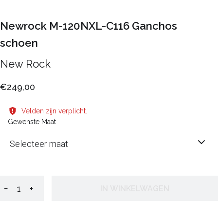
Newrock M-120NXL-C116 Ganchos
schoen
New Rock
€249,00
Velden zijn verplicht.
Gewenste Maat
Selecteer maat
−
+
IN WINKELWAGEN