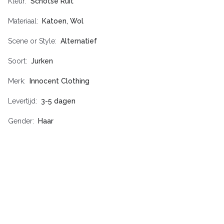
Kleur
Schotse Ruit
Materiaal
Katoen, Wol
Scene or Style
Alternatief
Soort
Jurken
Merk
Innocent Clothing
Levertijd
3-5 dagen
Gender
Haar