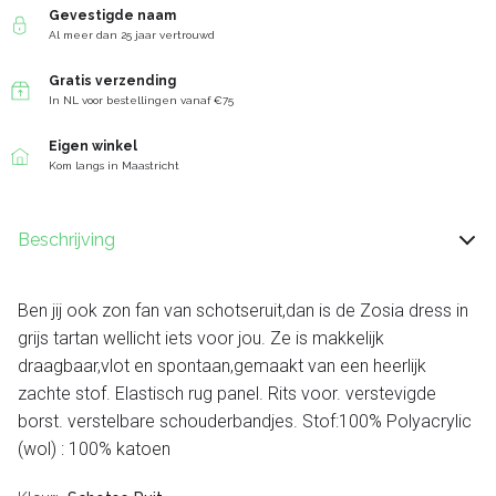
Gevestigde naam
Al meer dan 25 jaar vertrouwd
Gratis verzending
In NL voor bestellingen vanaf €75
Eigen winkel
Kom langs in Maastricht
Beschrijving
Ben jij ook zon fan van schotseruit,dan is de Zosia dress in
grijs tartan wellicht iets voor jou. Ze is makkelijk
draagbaar,vlot en spontaan,gemaakt van een heerlijk
zachte stof. Elastisch rug panel. Rits voor. verstevigde
borst. verstelbare schouderbandjes. Stof:100% Polyacrylic
(wol) : 100% katoen