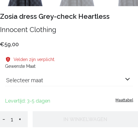
Zosia dress Grey-check Heartless
Innocent Clothing
€59,00
Velden zijn verplicht.
Gewenste Maat
Selecteer maat
Levertijd: 3-5 dagen
Maattabel
−
+
IN WINKELWAGEN