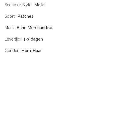
Scene or Style
Metal
Soort
Patches
Merk
Band Merchandise
Levertijd
1-3 dagen
Gender
Hem, Haar