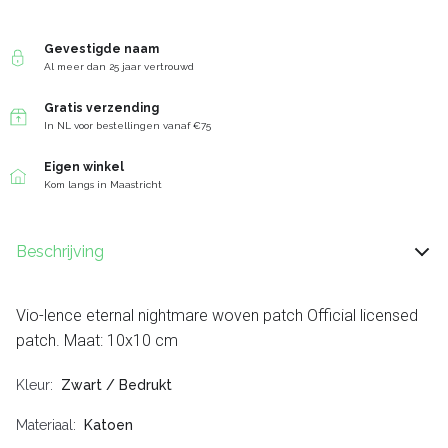
Gevestigde naam
Al meer dan 25 jaar vertrouwd
Gratis verzending
In NL voor bestellingen vanaf €75
Eigen winkel
Kom langs in Maastricht
Beschrijving
Vio-lence eternal nightmare woven patch Official licensed
patch. Maat: 10x10 cm
Kleur
Zwart / Bedrukt
Materiaal
Katoen