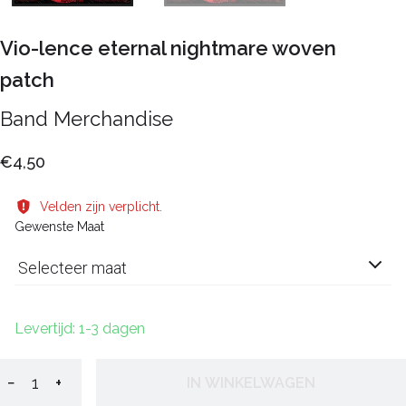
Vio-lence eternal nightmare woven
patch
Band Merchandise
€4,50
Velden zijn verplicht.
Gewenste Maat
Selecteer maat
Levertijd: 1-3 dagen
−
+
IN WINKELWAGEN