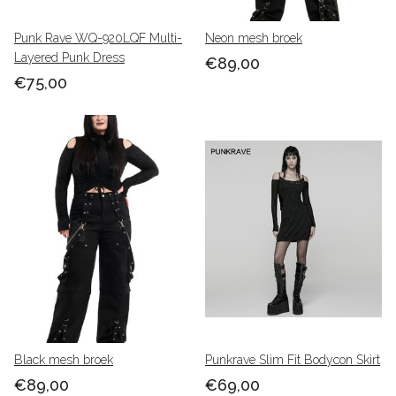
Punk Rave WQ-920LQF Multi-
Neon mesh broek
Layered Punk Dress
€89,00
€75,00
Black mesh broek
Punkrave Slim Fit Bodycon Skirt
€89,00
€69,00