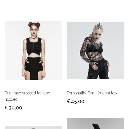
Punkrave crossed tanktop
Personality Punk (mesh) top
hooded
€45,00
€39,00