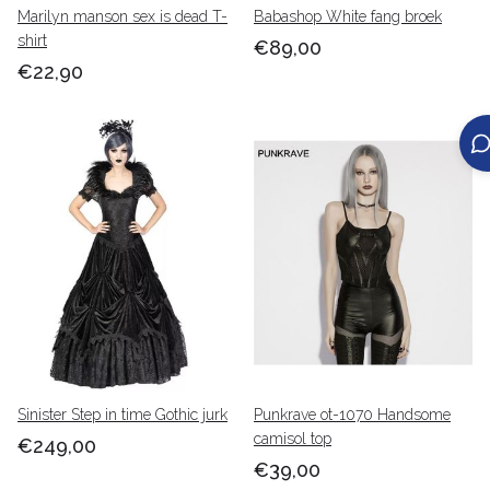
Marilyn manson sex is dead T-
Babashop White fang broek
shirt
€89,00
€22,90
Sinister Step in time Gothic jurk
Punkrave ot-1070 Handsome
camisol top
€249,00
€39,00