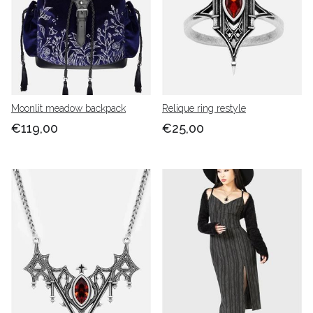
Moonlit meadow backpack
Relique ring restyle
€119,00
€25,00