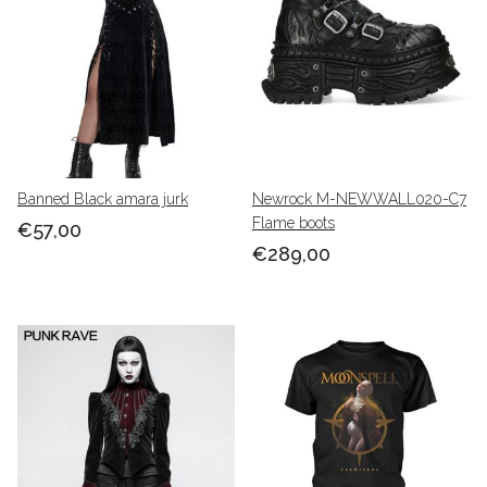
Banned Black amara jurk
Newrock M-NEWWALL020-C7
Flame boots
€57,00
€289,00