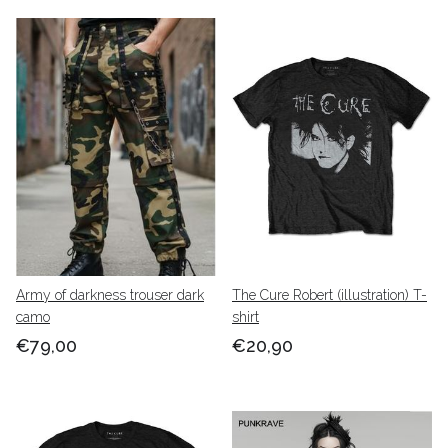
Army of darkness trouser dark
The Cure Robert (illustration) T-
camo
shirt
€79,00
€20,90