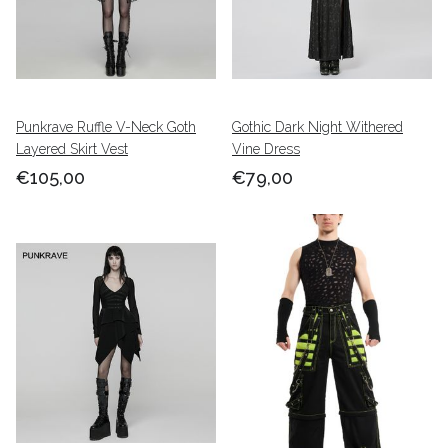
Punkrave Ruffle V-Neck Goth
Gothic Dark Night Withered
Layered Skirt Vest
Vine Dress
€105,00
€79,00