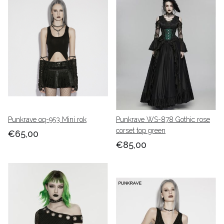
Punkrave oq-953 Mini rok
Punkrave WS-878 Gothic rose
corset top green
€65,00
€85,00