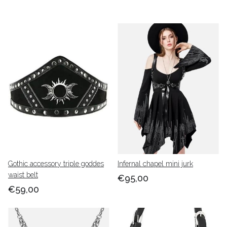
Gothic accessory triple goddes
Infernal chapel mini jurk
waist belt
€95,00
€59,00