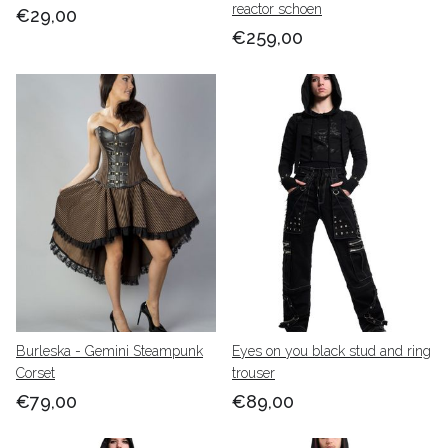
reactor schoen
€29,00
€259,00
Burleska - Gemini Steampunk
Eyes on you black stud and ring
Corset
trouser
€79,00
€89,00