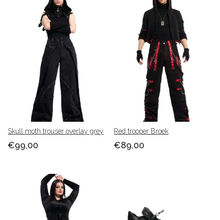
Skull moth trouser overlay grey
Red trooper Broek
€99,00
€89,00