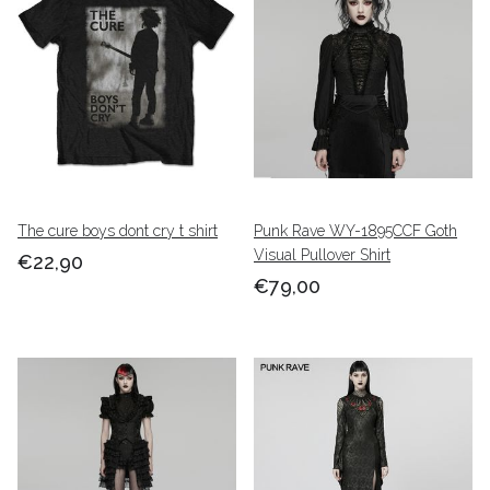
The cure boys dont cry t shirt
Punk Rave WY-1895CCF Goth
Visual Pullover Shirt
€22,90
€79,00