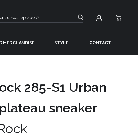
D MERCHANDISE
STYLE
CONTACT
ock 285-S1 Urban
plateau sneaker
Rock