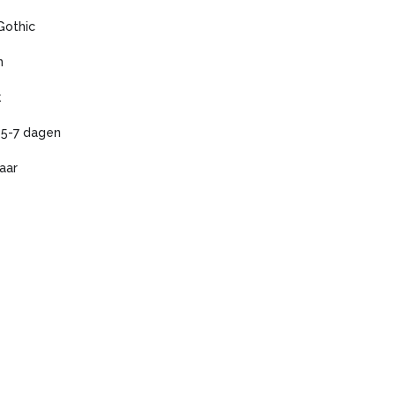
Gothic
n
k
 5-7 dagen
aar