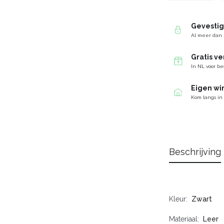
Gevesti
Al meer dan 
Gratis v
In NL voor be
Eigen wi
Kom langs in
Beschrijving
Kleur
Zwart
Materiaal
Leer