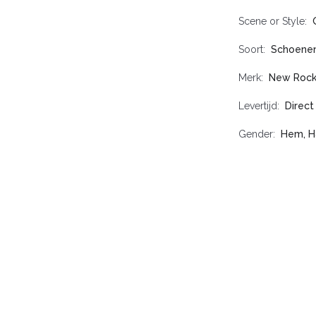
Scene or Style
Soort
Schoene
Merk
New Roc
Levertijd
Direct
Gender
Hem, H