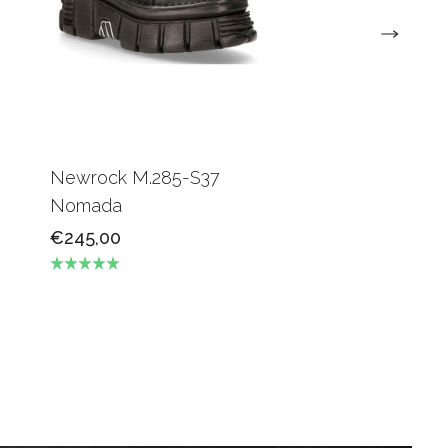
Newrock M.285-S37
Nomada
€245,00