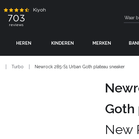
HEREN
KINDEREN
MERKEN
BAN
N
Turbo
Newrock 285-S1 Urban Goth plateau sneaker
Newr
Goth 
New 