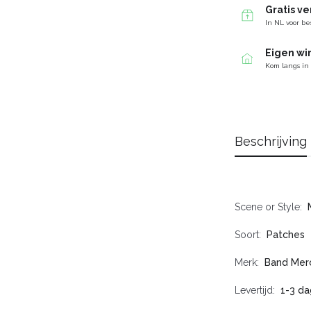
Gratis v
In NL voor be
Eigen wi
Kom langs in
Beschrijving
Scene or Style
Soort
Patches
Merk
Band Mer
Levertijd
1-3 da