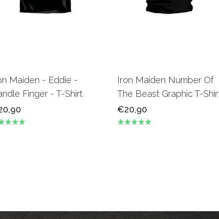
on Maiden - Eddie -
Iron Maiden Number Of
ndle Finger - T-Shirt
The Beast Graphic T-Shir
20,90
€20,90