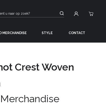
D MERCHANDISE
STYLE
CONTACT
not Crest Woven
h
 Merchandise