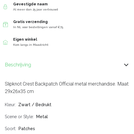
Gevestigde naam
Al meer dan 25 jaar vertrouwd
Gratis verzending
In NL voor bestellingen vanaf €75
Eigen winkel
Kom langs in Maastricht
Beschrijving
Slipknot Crest Backpatch Official metal merchandise. Maat:
29x26x35 cm
Kleur
Zwart / Bedrukt
Scene or Style
Metal
Soort
Patches