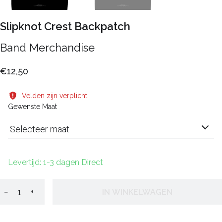
Slipknot Crest Backpatch
Band Merchandise
€12,50
Velden zijn verplicht.
Gewenste Maat
Selecteer maat
Levertijd: 1-3 dagen Direct
−
+
IN WINKELWAGEN