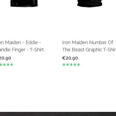
on Maiden - Eddie -
Iron Maiden Number Of
ndle Finger - T-Shirt
The Beast Graphic T-Shir
20,90
€20,90