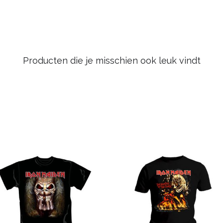
Producten die je misschien ook leuk vindt