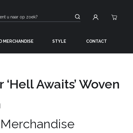
D MERCHANDISE
STYLE
CONTACT
r ‘Hell Awaits’ Woven
h
 Merchandise