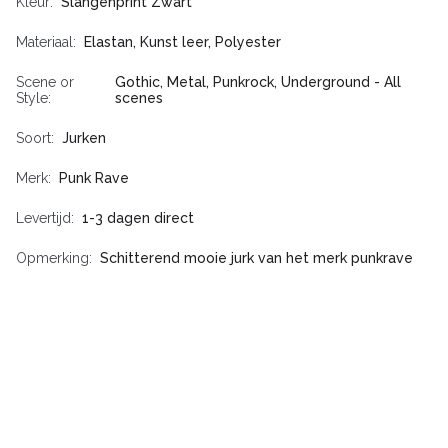
Kleur
Slangenprint Zwart
Materiaal
Elastan, Kunst leer, Polyester
Scene or
Gothic, Metal, Punkrock, Underground - All
Style
scenes
Soort
Jurken
Merk
Punk Rave
Levertijd
1-3 dagen direct
Opmerking
Schitterend mooie jurk van het merk punkrave