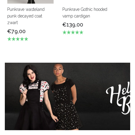
Punkrave wasteland
Punkrave Gothic hooded
punk decayed coat
vamp cardigan
zwart
€139,00
€79,00