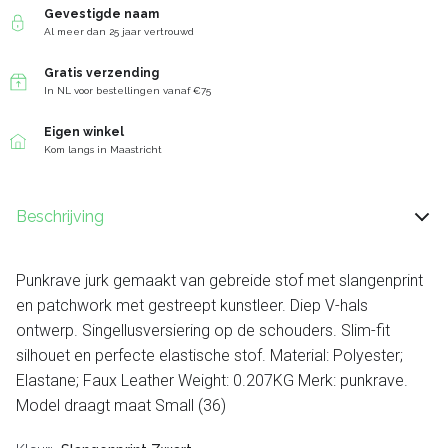
Gevestigde naam
Al meer dan 25 jaar vertrouwd
Gratis verzending
In NL voor bestellingen vanaf €75
Eigen winkel
Kom langs in Maastricht
Beschrijving
Punkrave jurk gemaakt van gebreide stof met slangenprint
en patchwork met gestreept kunstleer. Diep V-hals
ontwerp. Singellusversiering op de schouders. Slim-fit
silhouet en perfecte elastische stof. Material: Polyester;
Elastane; Faux Leather Weight: 0.207KG Merk: punkrave.
Model draagt maat Small (36)