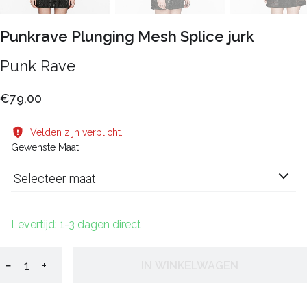
Punkrave Plunging Mesh Splice jurk
Punk Rave
€79,00
Velden zijn verplicht.
Gewenste Maat
Selecteer maat
Levertijd: 1-3 dagen direct
−
+
IN WINKELWAGEN