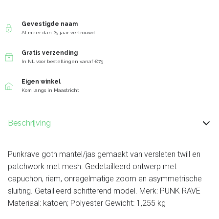
Gevestigde naam
Al meer dan 25 jaar vertrouwd
Gratis verzending
In NL voor bestellingen vanaf €75
Eigen winkel
Kom langs in Maastricht
Beschrijving
Punkrave goth mantel/jas gemaakt van versleten twill en
patchwork met mesh. Gedetailleerd ontwerp met
capuchon, riem, onregelmatige zoom en asymmetrische
sluiting. Getailleerd schitterend model. Merk: PUNK RAVE
Materiaal: katoen; Polyester Gewicht: 1,255 kg