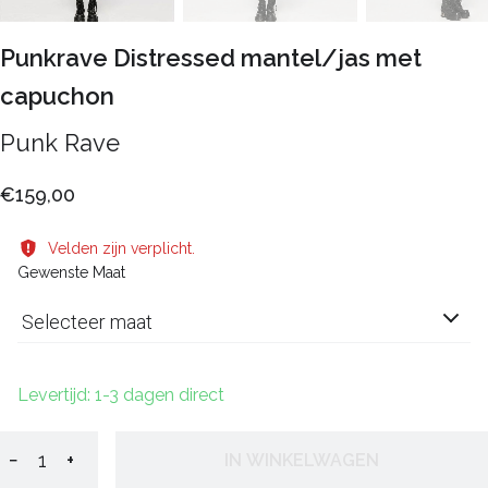
Punkrave Distressed mantel/jas met
capuchon
Punk Rave
€159,00
Velden zijn verplicht.
Gewenste Maat
Selecteer maat
Levertijd: 1-3 dagen direct
−
+
IN WINKELWAGEN