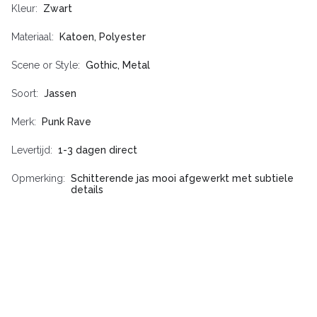
Kleur
Zwart
Materiaal
Katoen, Polyester
Scene or Style
Gothic, Metal
Soort
Jassen
Merk
Punk Rave
Levertijd
1-3 dagen direct
Opmerking
Schitterende jas mooi afgewerkt met subtiele
details