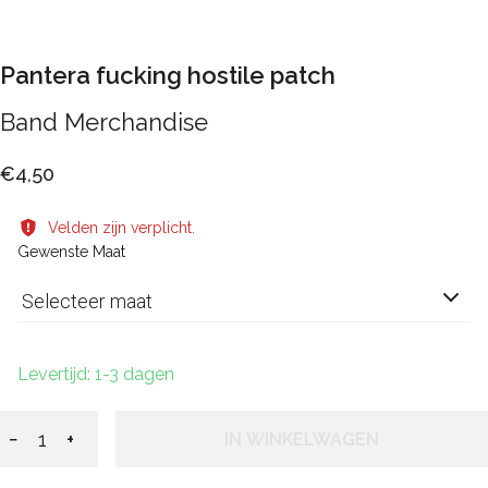
Pantera fucking hostile patch
Band Merchandise
€4,50
Velden zijn verplicht.
Gewenste Maat
Selecteer maat
Levertijd: 1-3 dagen
−
+
IN WINKELWAGEN