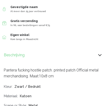
Gevestigde naam
Al meer dan 25 jaar vertrouwd
Gratis verzending
In NL voor bestellingen vanaf €75
Eigen winkel
Kom langs in Maastricht
Beschrijving
Pantera fucking hostile patch. printed patch Official metal
merchandising. Maat:10x8 cm
Kleur
Zwart / Bedrukt
Materiaal
Katoen
Scene or Style
Metal