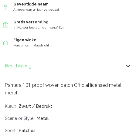
Gevestigde naam
Al meer dan 25 jaar vertrouwd
Gratis verzending
In NL voor bestellingen vanaf €75
Eigen winkel
Kom langs in Maastricht
Beschrijving
Pantera 101 proof woven patch Official licensed metal
merch
Kleur
Zwart / Bedrukt
Scene or Style
Metal
Soort
Patches