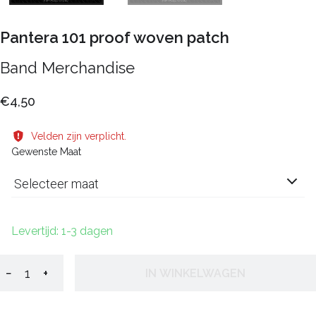
Pantera 101 proof woven patch
Band Merchandise
€4,50
Velden zijn verplicht.
Gewenste Maat
Selecteer maat
Levertijd: 1-3 dagen
−
+
IN WINKELWAGEN