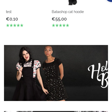
test
Babashop cat hoodie
€0,10
€55,00