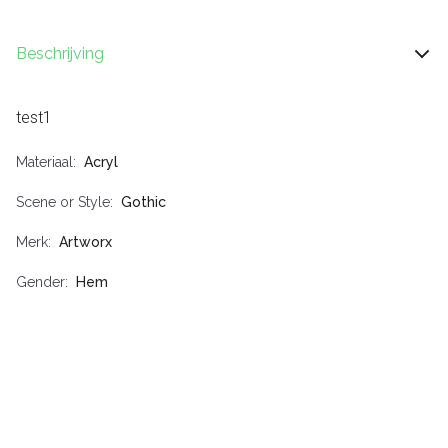
Beschrijving
test1
Materiaal
Acryl
Scene or Style
Gothic
Merk
Artworx
Gender
Hem