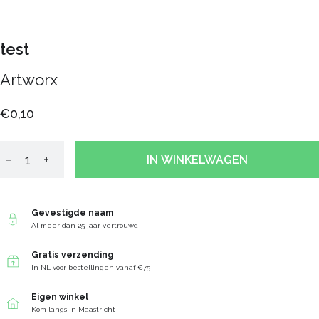
test
Artworx
€0,10
−
+
IN WINKELWAGEN
Gevestigde naam
Al meer dan 25 jaar vertrouwd
Gratis verzending
In NL voor bestellingen vanaf €75
Eigen winkel
Kom langs in Maastricht