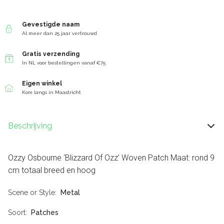
Gevestigde naam
Al meer dan 25 jaar vertrouwd
Gratis verzending
In NL voor bestellingen vanaf €75
Eigen winkel
Kom langs in Maastricht
Beschrijving
Ozzy Osbourne ‘Blizzard Of Ozz’ Woven Patch Maat: rond 9
cm totaal breed en hoog
Scene or Style
Metal
Soort
Patches