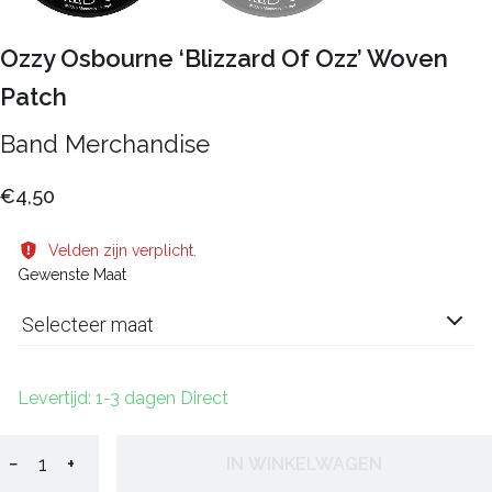
Ozzy Osbourne ‘Blizzard Of Ozz’ Woven
Patch
Band Merchandise
€4,50
Velden zijn verplicht.
Gewenste Maat
Selecteer maat
Levertijd: 1-3 dagen Direct
−
+
IN WINKELWAGEN