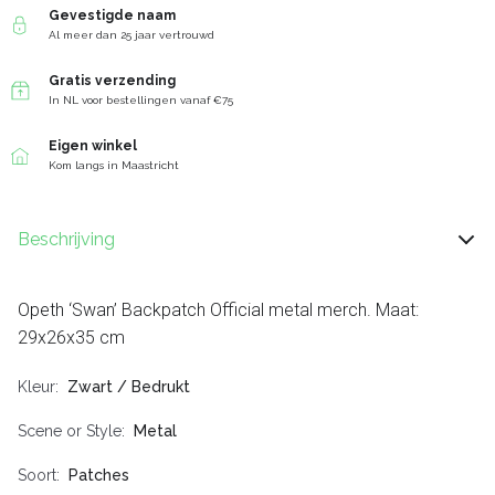
Gevestigde naam
Al meer dan 25 jaar vertrouwd
Gratis verzending
In NL voor bestellingen vanaf €75
Eigen winkel
Kom langs in Maastricht
Beschrijving
Opeth ‘Swan’ Backpatch Official metal merch. Maat:
29x26x35 cm
Kleur
Zwart / Bedrukt
Scene or Style
Metal
Soort
Patches