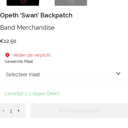
Opeth ‘Swan’ Backpatch
Band Merchandise
€12,50
Velden zijn verplicht.
Gewenste Maat
Selecteer maat
Levertijd: 1-3 dagen Direct
−
+
IN WINKELWAGEN