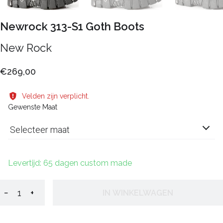
Newrock 313-S1 Goth Boots
New Rock
€269,00
Velden zijn verplicht.
Gewenste Maat
Selecteer maat
Levertijd: 65 dagen custom made
−
+
IN WINKELWAGEN