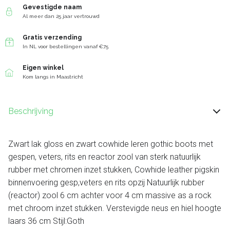
Gevestigde naam
Al meer dan 25 jaar vertrouwd
Gratis verzending
In NL voor bestellingen vanaf €75
Eigen winkel
Kom langs in Maastricht
Beschrijving
Zwart lak gloss en zwart cowhide leren gothic boots met
gespen, veters, rits en reactor zool van sterk natuurlijk
rubber met chromen inzet stukken, Cowhide leather pigskin
binnenvoering gesp,veters en rits opzij Natuurlijk rubber
(reactor) zool 6 cm achter voor 4 cm massive as a rock
met chroom inzet stukken. Verstevigde neus en hiel hoogte
laars 36 cm Stijl:Goth