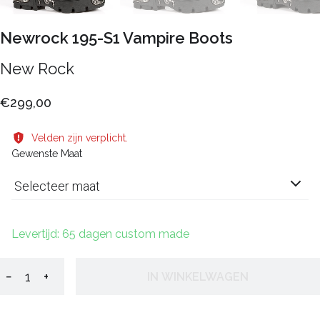
Newrock 195-S1 Vampire Boots
New Rock
€299,00
Velden zijn verplicht.
Gewenste Maat
Selecteer maat
Levertijd: 65 dagen custom made
−
+
IN WINKELWAGEN