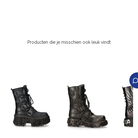
Producten die je misschien ook leuk vindt