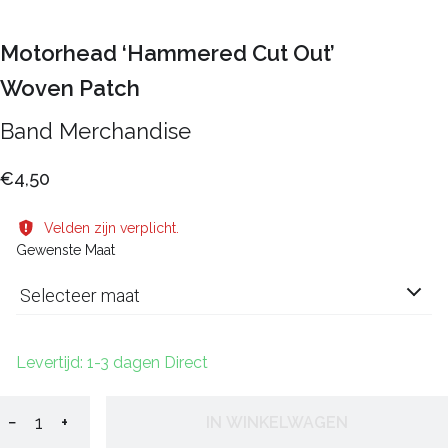
Motorhead ‘Hammered Cut Out’
Woven Patch
Band Merchandise
€4,50
Velden zijn verplicht.
Gewenste Maat
Selecteer maat
Levertijd: 1-3 dagen Direct
−
+
IN WINKELWAGEN