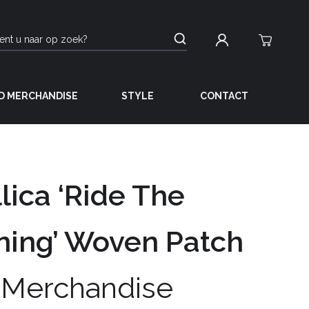
D MERCHANDISE
STYLE
CONTACT
lica ‘Ride The
ning’ Woven Patch
 Merchandise