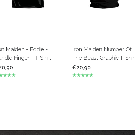
on Maiden - Eddie -
Iron Maiden Number Of
ndle Finger - T-Shirt
The Beast Graphic T-Shir
20,90
€20,90