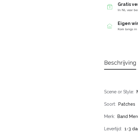
Gratis v
In NL voor be
Eigen wi
Kom langs in
Beschrijving
Scene or Style
Soort
Patches
Merk
Band Mer
Levertijd
1-3 da