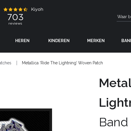
HEREN
KINDEREN
MERKEN
BAN
atches
Metallica ‘Ride The Lightning’ Woven Patch
Metal
Light
Band