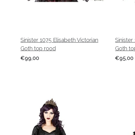
Sinister 1075 Elisabeth Victorian
Sinister
Goth top rood
Goth top
€99,00
€95,00