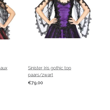
eaux
Sinister Iris gothic top
paars/zwart
€79,00