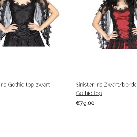
 Iris Gothic top zwart
Sinister Iris Zwart/bord
Gothic top
€79,00