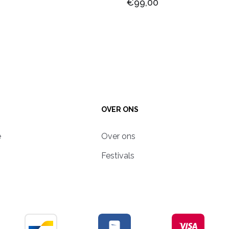
€99,00
OVER ONS
e
Over ons
Festivals