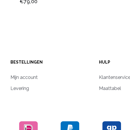
€79,00
BESTELLINGEN
HULP
Mijn account
Klantenservic
Levering
Maattabel