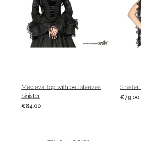
Medieval top with bell sleeves
Sinister
Sinister
€79,00
€84,00