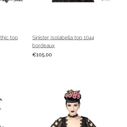
thic top
Sinister Isolabella top 1044
bordeaux
€105,00