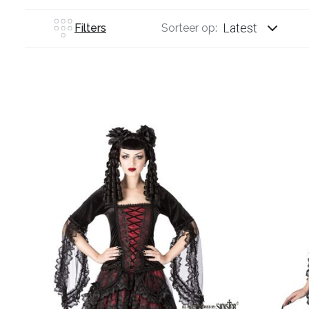
Latest
Filters
Sorteer op: