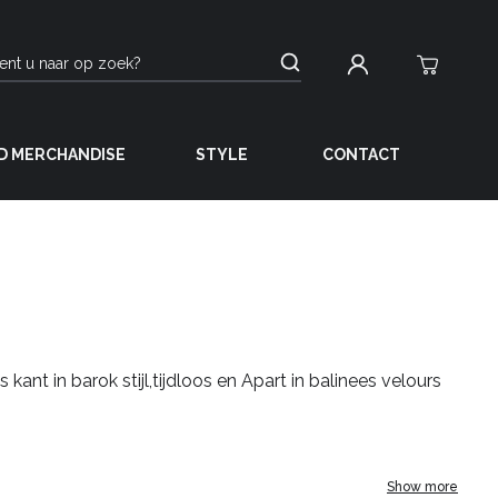
D MERCHANDISE
STYLE
CONTACT
nt in barok stijl,tijdloos en Apart in balinees velours
Show more