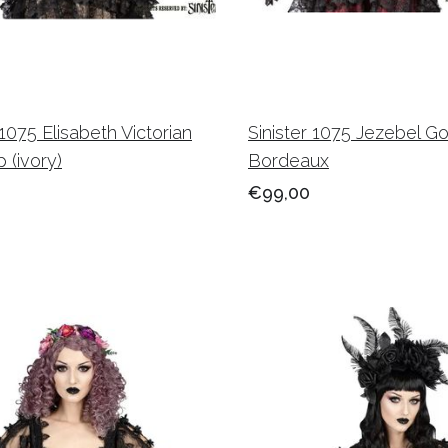
 1075 Elisabeth Victorian
Sinister 1075 Jezebel Go
 (ivory)
Bordeaux
€99,00