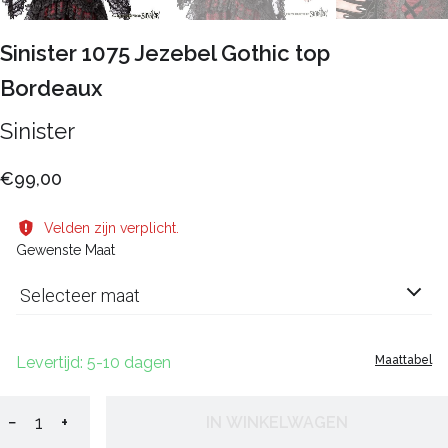
Sinister 1075 Jezebel Gothic top
Bordeaux
Sinister
€99,00
Velden zijn verplicht.
Gewenste Maat
Selecteer maat
Levertijd: 5-10 dagen
Maattabel
−
+
IN WINKELWAGEN