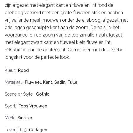
zijn afgezet met elegant kant en fluwelen lint rond de
elleboog versierd met een grote fluwelen strik en hebben
vrij vallende mesh mouwen onder de elleboog, afgezet met
drie lagen geschulpte kant aan de zoom. De halslijn, het
voorpaneel en de zoom van de top zijn allemaal afgezet
met elegant zwart kant en fluweel klein fluwelen lint.
Ritssluiting aan de achterkant. Combineer met de Jezebel
longskirt voor de perfecte look.
Kleur
Rood
Materiaal
Fluweel, Kant, Satijn, Tulle
Scene or Style
Gothic
Soort
Tops Vrouwen
Merk
Sinister
Levertijd
5-10 dagen