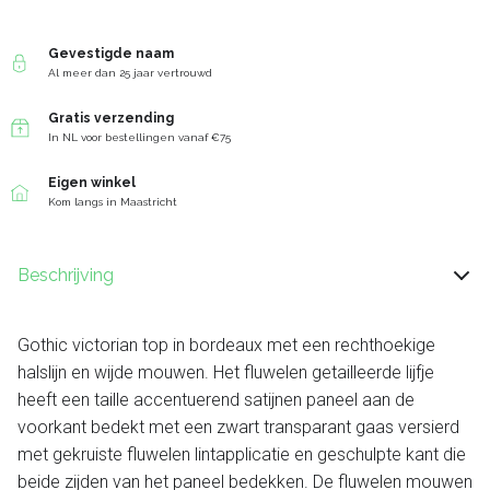
Gevestigde naam
Al meer dan 25 jaar vertrouwd
Gratis verzending
In NL voor bestellingen vanaf €75
Eigen winkel
Kom langs in Maastricht
Beschrijving
Gothic victorian top in bordeaux met een rechthoekige
halslijn en wijde mouwen. Het fluwelen getailleerde lijfje
heeft een taille accentuerend satijnen paneel aan de
voorkant bedekt met een zwart transparant gaas versierd
met gekruiste fluwelen lintapplicatie en geschulpte kant die
beide zijden van het paneel bedekken. De fluwelen mouwen