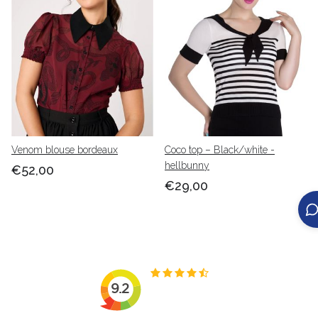
Venom blouse bordeaux
Coco top – Black/white -
hellbunny
€52,00
€29,00