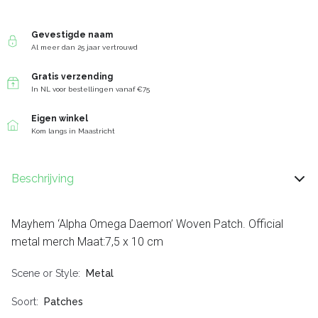
Gevestigde naam
Al meer dan 25 jaar vertrouwd
Gratis verzending
In NL voor bestellingen vanaf €75
Eigen winkel
Kom langs in Maastricht
Beschrijving
Mayhem ‘Alpha Omega Daemon’ Woven Patch. Official
metal merch Maat:7,5 x 10 cm
Scene or Style
Metal
Soort
Patches