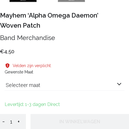
Mayhem ‘Alpha Omega Daemon’
Woven Patch
Band Merchandise
€4,50
Velden zijn verplicht.
Gewenste Maat
Selecteer maat
Levertijd: 1-3 dagen Direct
−
+
IN WINKELWAGEN