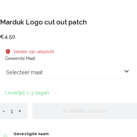
Marduk Logo cut out patch
€4,50
Velden zijn verplicht.
Gewenste Maat
Selecteer maat
Levertijd: 1-3 dagen
−
+
IN WINKELWAGEN
Gevestigde naam