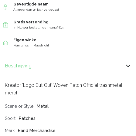
Gevestigde naam
Al meer dan 25 jaar vertrouwd
Gratis verzending
In NL voor bestellingen vanaf €75
Eigen winkel
Kom langs in Maastricht
Beschrijving
Kreator ‘Logo Cut-Out’ Woven Patch Official trashmetal
merch
Scene or Style
Metal
Soort
Patches
Merk
Band Merchandise