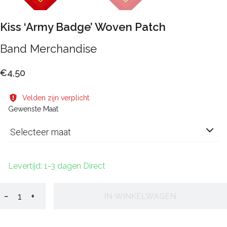
Kiss ‘Army Badge’ Woven Patch
Band Merchandise
€4,50
Velden zijn verplicht.
Gewenste Maat
Selecteer maat
Levertijd: 1-3 dagen Direct
−
+
IN WINKELWAGEN