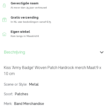
Gevestigde naam
Al meer dan 25 jaar vertrouwd
Gratis verzending
In NL voor bestellingen vanaf €75
Eigen winkel
Kom langs in Maastricht
Beschrijving
Kiss ‘Army Badge’ Woven Patch Hardrock merch Maat:9 x
10 cm
Scene or Style
Metal
Soort
Patches
Merk
Band Merchandise