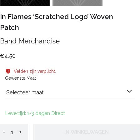
In Flames ‘Scratched Logo’ Woven
Patch
Band Merchandise
€4,50
Velden zijn verplicht.
Gewenste Maat
Selecteer maat
Levertijd: 1-3 dagen Direct
−
+
IN WINKELWAGEN