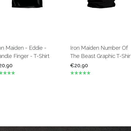
on Maiden - Eddie -
Iron Maiden Number Of
ndle Finger - T-Shirt
The Beast Graphic T-Shir
20,90
€20,90