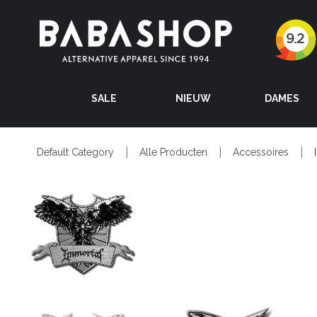
SALE
NIEUW
DAMES
Default Category
Alle Producten
Accessoires