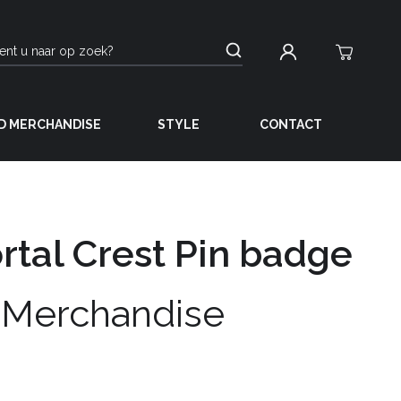
D MERCHANDISE
STYLE
CONTACT
tal Crest Pin badge
 Merchandise