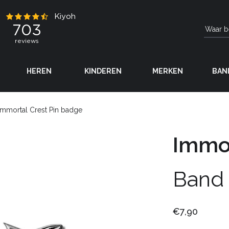
HEREN
KINDEREN
MERKEN
BAN
Immortal Crest Pin badge
Immor
Band
€7,90