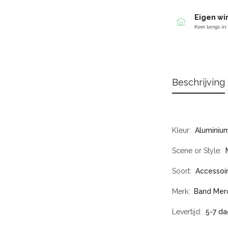
Eigen wi
Kom langs in
Beschrijving
Kleur
Aluminiu
Scene or Style
Soort
Accessoi
Merk
Band Mer
Levertijd
5-7 d