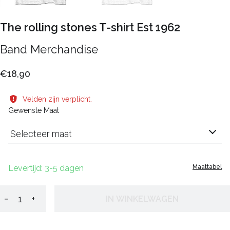
The rolling stones T-shirt Est 1962
Band Merchandise
€18,90
Velden zijn verplicht.
Gewenste Maat
Selecteer maat
Levertijd: 3-5 dagen
Maattabel
−
+
IN WINKELWAGEN