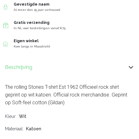
Gevestigde naam
Al meer dan 25 jaar vertrouwd
Gratis verzending
In NL voor bestellingen vanaf €75
Eigen winkel
Kom langs in Maastricht
Beschrijving
The rolling Stones T-shirt Est 1962 Officieel rock shirt
geprint op wit katoen. Official rock merchandise. Geprint
op Soft-feel cotton (Gildan)
Kleur
Wit
Materiaal
Katoen