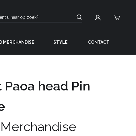
D MERCHANDISE
STYLE
CONTACT
 Paoa head Pin
e
 Merchandise