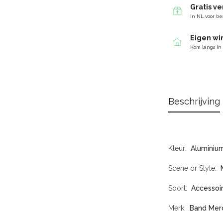
Gratis v
In NL voor be
Eigen wi
Kom langs in
Beschrijving
Kleur
Aluminiu
Scene or Style
Soort
Accessoi
Merk
Band Mer