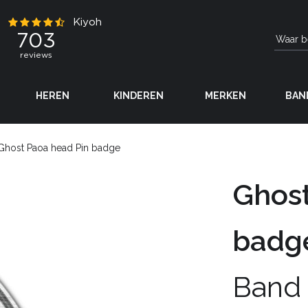
HEREN
KINDEREN
MERKEN
BAN
Ghost Paoa head Pin badge
Ghost
badg
Band