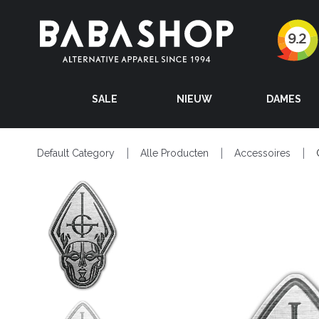
SALE
NIEUW
DAMES
Default Category
Alle Producten
Accessoires