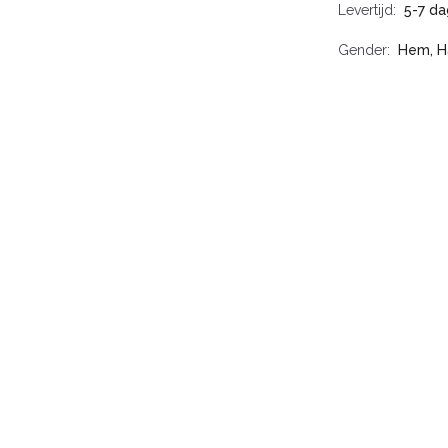
Levertijd
5-7 d
Gender
Hem, H