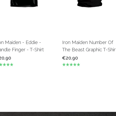
on Maiden - Eddie -
Iron Maiden Number Of
ndle Finger - T-Shirt
The Beast Graphic T-Shir
20,90
€20,90