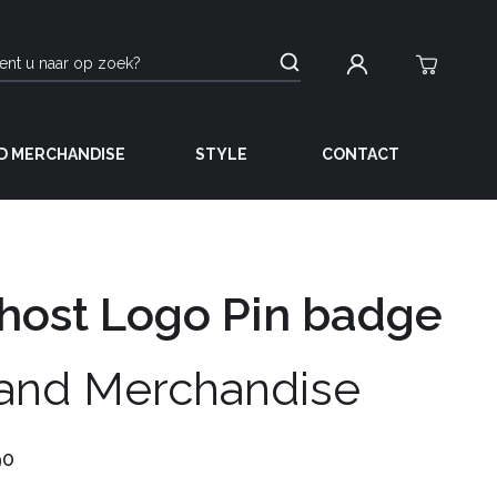
D MERCHANDISE
STYLE
CONTACT
host Logo Pin badge
and Merchandise
90