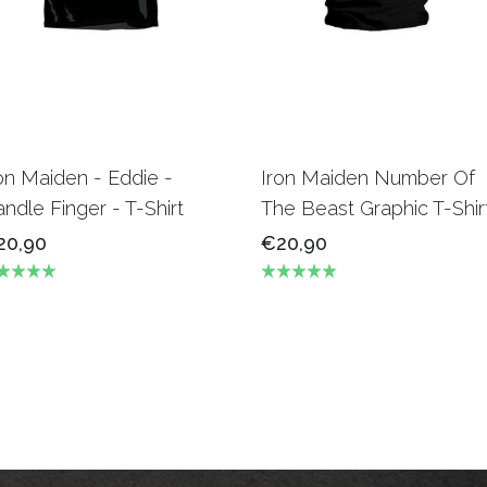
on Maiden - Eddie -
Iron Maiden Number Of
ndle Finger - T-Shirt
The Beast Graphic T-Shir
20,90
€20,90