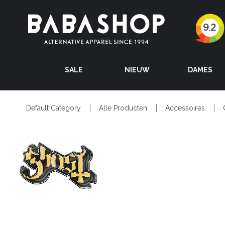
SALE
NIEUW
DAMES
Default Category
Alle Producten
Accessoires