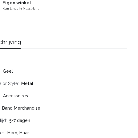
Eigen winkel
Kom langs in Maastricht
hrijving
Geel
 or Style
Metal
Accessoires
Band Merchandise
tijd
5-7 dagen
er
Hem, Haar