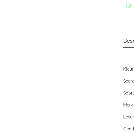
Besc
Kleur
Scene
Soort
Merk
Lever
Gend