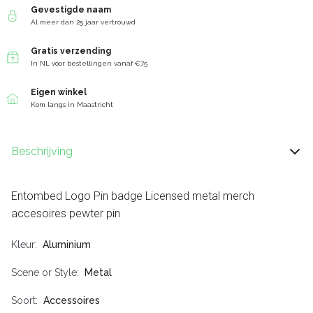
Gevestigde naam
Al meer dan 25 jaar vertrouwd
Gratis verzending
In NL voor bestellingen vanaf €75
Eigen winkel
Kom langs in Maastricht
Beschrijving
Entombed Logo Pin badge Licensed metal merch
accesoires pewter pin
Kleur
Aluminium
Scene or Style
Metal
Soort
Accessoires