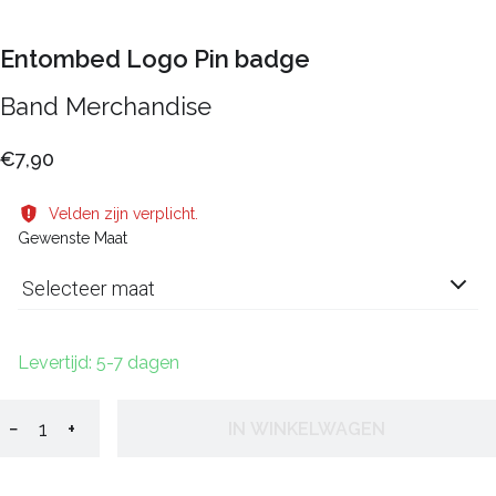
Entombed Logo Pin badge
Band Merchandise
€7,90
Velden zijn verplicht.
Gewenste Maat
Selecteer maat
Levertijd: 5-7 dagen
−
+
IN WINKELWAGEN