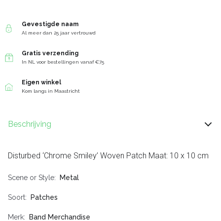
Gevestigde naam
Al meer dan 25 jaar vertrouwd
Gratis verzending
In NL voor bestellingen vanaf €75
Eigen winkel
Kom langs in Maastricht
Beschrijving
Disturbed ‘Chrome Smiley’ Woven Patch Maat: 10 x 10 cm
Scene or Style
Metal
Soort
Patches
Merk
Band Merchandise