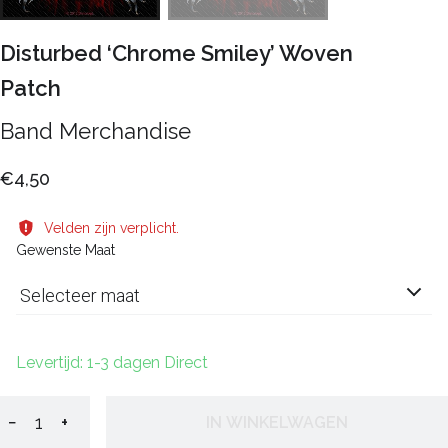
Disturbed ‘Chrome Smiley’ Woven
Patch
Band Merchandise
€4,50
Velden zijn verplicht.
Gewenste Maat
Selecteer maat
Levertijd: 1-3 dagen Direct
−
+
IN WINKELWAGEN