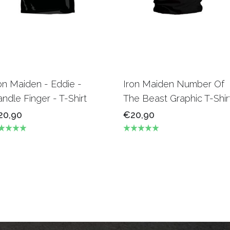
on Maiden - Eddie -
Iron Maiden Number Of
ndle Finger - T-Shirt
The Beast Graphic T-Shir
20,90
€20,90