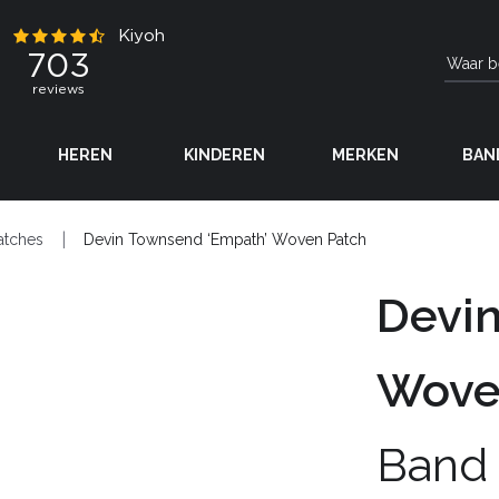
HEREN
KINDEREN
MERKEN
BAN
atches
Devin Townsend ‘Empath’ Woven Patch
Devin
Wove
Band