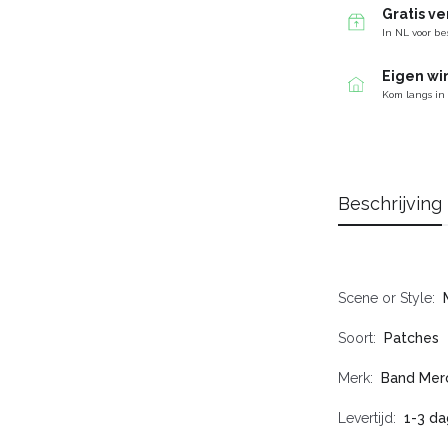
Gratis v
In NL voor be
Eigen wi
Kom langs in
Beschrijving
Scene or Style
Soort
Patches
Merk
Band Mer
Levertijd
1-3 da