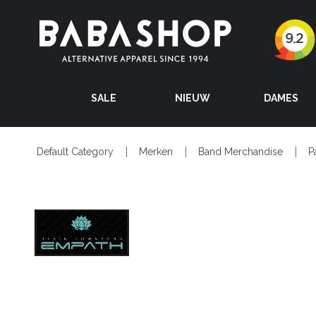
SALE
NIEUW
DAMES
Default Category
Merken
Band Merchandise
P