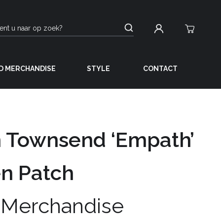
D MERCHANDISE
STYLE
CONTACT
 Townsend ‘Empath’
n Patch
 Merchandise