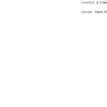
Levertijd
5-7 d
Gender
Hem, H