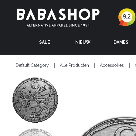
SALE
NIEUW
DAMES
Default Category
Alle Producten
Accessoires