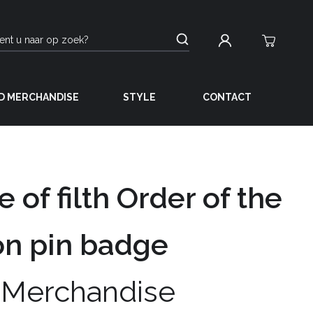
D MERCHANDISE
STYLE
CONTACT
e of filth Order of the
n pin badge
 Merchandise