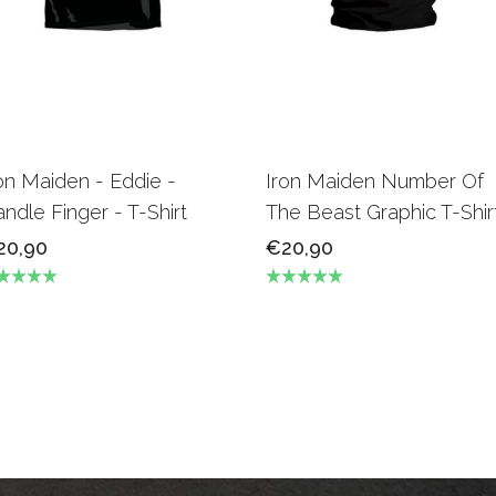
on Maiden - Eddie -
Iron Maiden Number Of
ndle Finger - T-Shirt
The Beast Graphic T-Shir
20,90
€20,90