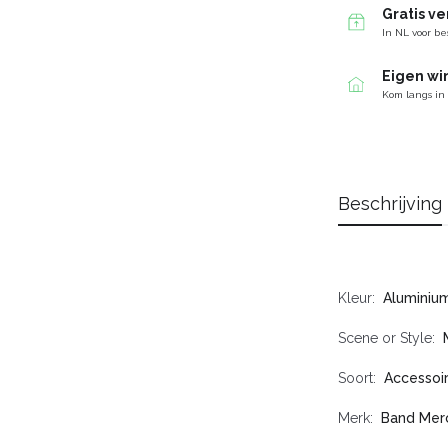
Gratis v
In NL voor be
Eigen wi
Kom langs in
Beschrijving
Kleur
Aluminiu
Scene or Style
Soort
Accessoi
Merk
Band Mer