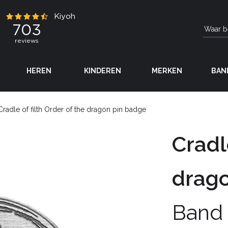
HEREN
KINDEREN
MERKEN
BAN
Cradle of filth Order of the dragon pin badge
Cradl
drago
Band