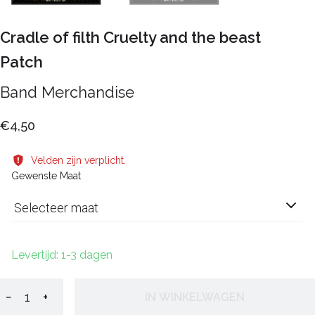
Cradle of filth Cruelty and the beast
Patch
Band Merchandise
€4,50
Velden zijn verplicht.
Gewenste Maat
Selecteer maat
Levertijd: 1-3 dagen
−
+
IN WINKELWAGEN