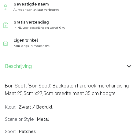
Gevestigde naam
Al meer dan 25 jaar vertrouwd
Gratis verzending
In NL voor bestellingen vanaf €75
Eigen winkel
Kom langs in Maastricht
Beschrijving
Bon Scott ‘Bon Scott’ Backpatch hardrock merchandising
Maat 25,5cm x27,5cm breedte maat 35 cm hoogte
Kleur
Zwart / Bedrukt
Scene or Style
Metal
Soort
Patches