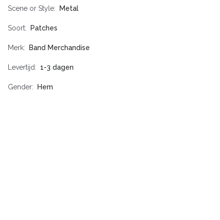
Scene or Style
Metal
Soort
Patches
Merk
Band Merchandise
Levertijd
1-3 dagen
Gender
Hem