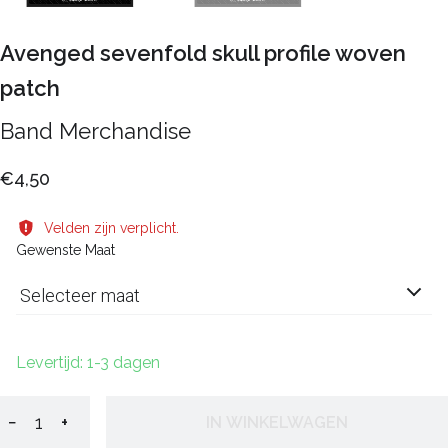
Avenged sevenfold skull profile woven
patch
Band Merchandise
€4,50
Velden zijn verplicht.
Gewenste Maat
Selecteer maat
Levertijd: 1-3 dagen
−
+
IN WINKELWAGEN