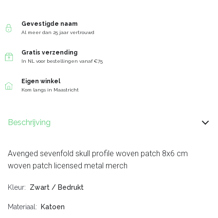
Gevestigde naam
Al meer dan 25 jaar vertrouwd
Gratis verzending
In NL voor bestellingen vanaf €75
Eigen winkel
Kom langs in Maastricht
Beschrijving
Avenged sevenfold skull profile woven patch 8x6 cm
woven patch licensed metal merch
Kleur
Zwart / Bedrukt
Materiaal
Katoen