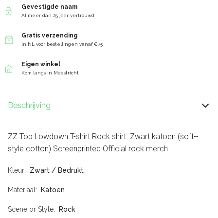
Gevestigde naam
Al meer dan 25 jaar vertrouwd
Gratis verzending
In NL voor bestellingen vanaf €75
Eigen winkel
Kom langs in Maastricht
Beschrijving
ZZ Top Lowdown T-shirt Rock shirt. Zwart katoen (soft--
style cotton) Screenprinted Official rock merch
Kleur
Zwart / Bedrukt
Materiaal
Katoen
Scene or Style
Rock