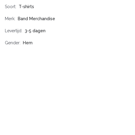
Soort
T-shirts
Merk
Band Merchandise
Levertijd
3-5 dagen
Gender
Hem